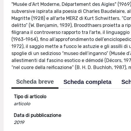
"Musée d’Art Moderne, Département des Aigles" (1969)
subversive ispirata alla poesia di Charles Baudelaire, a
Magritte (1928) e all'arte MERZ di Kurt Schwitters. “Co
delitto” (W. Benjamin, 1939), Broodthaers proietta a rip
filigrana il controverso rapporto tra l'arte, il linguaggi
(1963-1964), fino all’approfondimento dell’enciclopedica
1972), il saggio mette a fuoco le astuzie e gli assilli
spoglie di un sedizioso “museo dell’inganno” (Musée d
allestimenti dal fascino esotico e démodé (Décors, 197
“nel cuore della reificazione” (B. H. D. Buchloh, 1987)
Scheda breve
Scheda completa
Sch
Tipo di articolo
articolo
Data di pubblicazione
2019