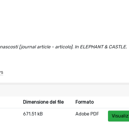
nascosti [journal article - articolo]. In ELEPHANT & CASTLE.
ys
Dimensione del file
Formato
671.51 kB
Adobe PDF
Visuali