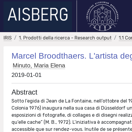
IRIS
1. Prodotti della ricerca - Research output
1.1 Co
Marcel Broodthaers. L'artista d
Minuto, Maria Elena
2019-01-01
Abstract
Sotto l’egida di Jean de La Fontaine, nell’ottobre del 
Colonia 1976) inaugura nella sua casa di Düsseldorf una
esposizioni di fotografie, di collages e di disegni realiz
qu’elle cache” (M. B., 1972). L’iniziativa è accompagnata
accessible que sur rendez-vous. Inutile de se présente