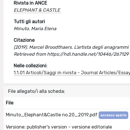
Rivista in ANCE
ELEPHANT & CASTLE
Tutti gli autori
Minuto, Maria Elena
Citazione
(2019). Marcel Broodthaers. L'artista degli anagrammi 
Retrieved from https://hdl.handle.net/10446/267129
Nelle collezioni:
1.1.01 Articoli/Saggi in rivista - Journal Articles/Essa
File allegato/i alla scheda:
File
Minuto_Elephant&Castle no.20_2019.pdf
accesso aperto
Versione: publisher's version - versione editoriale