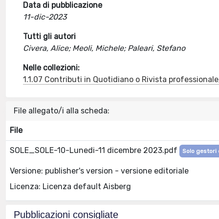
Data di pubblicazione
11-dic-2023
Tutti gli autori
Civera, Alice; Meoli, Michele; Paleari, Stefano
Nelle collezioni:
1.1.07 Contributi in Quotidiano o Rivista professional
File allegato/i alla scheda:
File
SOLE_SOLE-10-Lunedi-11 dicembre 2023.pdf
Solo gestori 
Versione: publisher's version - versione editoriale
Licenza: Licenza default Aisberg
Pubblicazioni consigliate