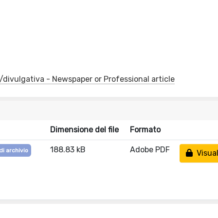
e/divulgativa - Newspaper or Professional article
Dimensione del file
Formato
188.83 kB
Adobe PDF
di archivio
Visual