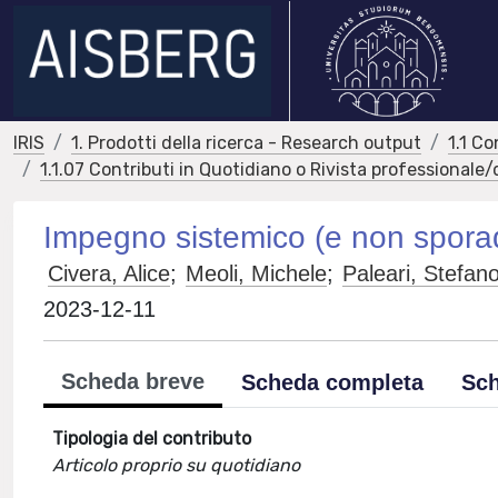
IRIS
1. Prodotti della ricerca - Research output
1.1 Co
1.1.07 Contributi in Quotidiano o Rivista professionale
Impegno sistemico (e non sporadi
Civera, Alice
;
Meoli, Michele
;
Paleari, Stefan
2023-12-11
Scheda breve
Scheda completa
Sch
Tipologia del contributo
Articolo proprio su quotidiano