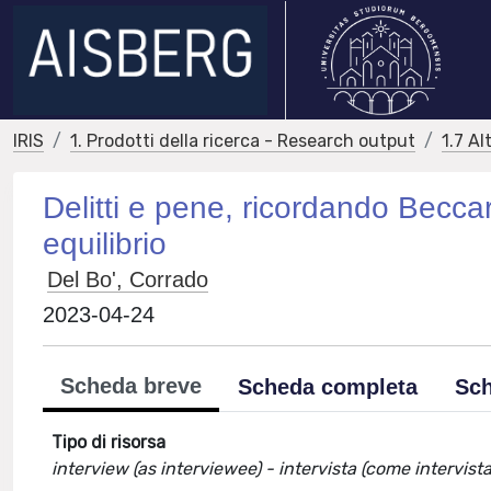
IRIS
1. Prodotti della ricerca - Research output
1.7 Al
Delitti e pene, ricordando Becca
equilibrio
Del Bo', Corrado
2023-04-24
Scheda breve
Scheda completa
Sch
Tipo di risorsa
interview (as interviewee) - intervista (come intervist