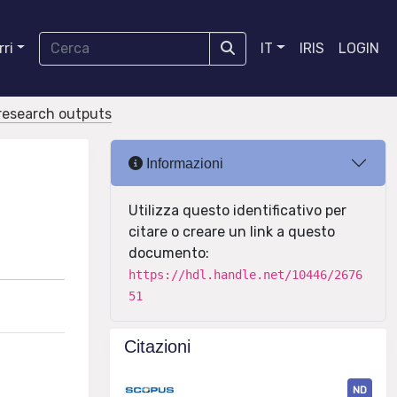
ri
IT
IRIS
LOGIN
r research outputs
Informazioni
Utilizza questo identificativo per
citare o creare un link a questo
documento:
https://hdl.handle.net/10446/2676
51
Citazioni
ND