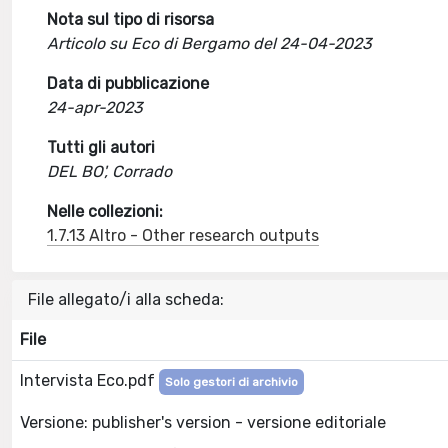
Nota sul tipo di risorsa
Articolo su Eco di Bergamo del 24-04-2023
Data di pubblicazione
24-apr-2023
Tutti gli autori
DEL BO', Corrado
Nelle collezioni:
1.7.13 Altro - Other research outputs
File allegato/i alla scheda:
File
Intervista Eco.pdf
Solo gestori di archivio
Versione: publisher's version - versione editoriale