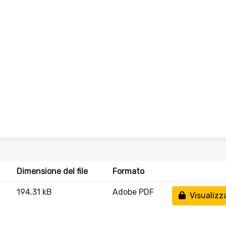
Dimensione del file
Formato
194.31 kB
Adobe PDF
Visualizz