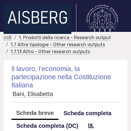
IRIS
1. Prodotti della ricerca - Research output
1.7 Altre tipologie - Other research outputs
1.7.13 Altro - Other research outputs
Il lavoro, l’economia, la
partecipazione nella Costituzione
Italiana
Bani, Elisabetta
Scheda breve
Scheda completa
Scheda completa (DC)