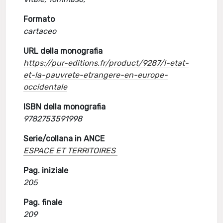
Formato
cartaceo
URL della monografia
https://pur-editions.fr/product/9287/l-etat-
et-la-pauvrete-etrangere-en-europe-
occidentale
ISBN della monografia
9782753591998
Serie/collana in ANCE
ESPACE ET TERRITOIRES
Pag. iniziale
205
Pag. finale
209