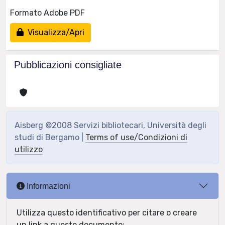
Formato Adobe PDF
Visualizza/Apri
Pubblicazioni consigliate
Aisberg ©2008 Servizi bibliotecari, Università degli
studi di Bergamo |
Terms of use/Condizioni di
utilizzo
Informazioni
Utilizza questo identificativo per citare o creare
un link a questo documento: