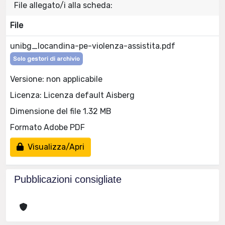
File allegato/i alla scheda:
File
unibg_locandina-pe-violenza-assistita.pdf
Solo gestori di archivio
Versione: non applicabile
Licenza: Licenza default Aisberg
Dimensione del file 1.32 MB
Formato Adobe PDF
Visualizza/Apri
Pubblicazioni consigliate