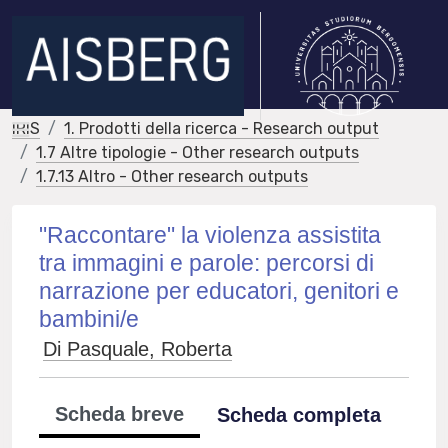
IRIS
1. Prodotti della ricerca - Research output
1.7 Altre tipologie - Other research outputs
1.7.13 Altro - Other research outputs
"Raccontare" la violenza assistita
tra immagini e parole: percorsi di
narrazione per educatori, genitori e
bambini/e
Di Pasquale, Roberta
Scheda breve
Scheda completa