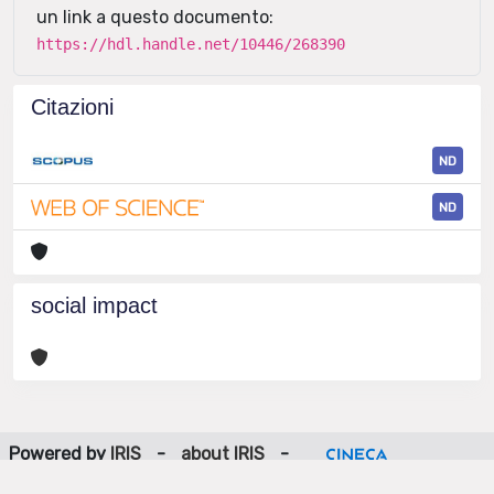
un link a questo documento:
https://hdl.handle.net/10446/268390
Citazioni
ND
ND
social impact
Powered by
IRIS
-
about IRIS
-
Utilizzo dei cookie
-
Privacy
Copyright © 2026