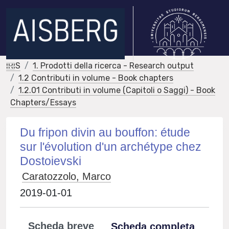
IRIS
1. Prodotti della ricerca - Research output
1.2 Contributi in volume - Book chapters
1.2.01 Contributi in volume (Capitoli o Saggi) - Book
Chapters/Essays
Du fripon divin au bouffon: étude
sur l'évolution d'un archétype chez
Dostoievski
Caratozzolo, Marco
2019-01-01
Scheda breve
Scheda completa