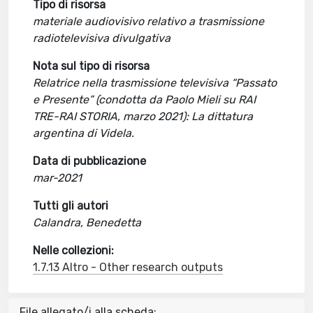
Tipo di risorsa
materiale audiovisivo relativo a trasmissione
radiotelevisiva divulgativa
Nota sul tipo di risorsa
Relatrice nella trasmissione televisiva “Passato
e Presente” (condotta da Paolo Mieli su RAI
TRE-RAI STORIA, marzo 2021): La dittatura
argentina di Videla.
Data di pubblicazione
mar-2021
Tutti gli autori
Calandra, Benedetta
Nelle collezioni:
1.7.13 Altro - Other research outputs
File allegato/i alla scheda: