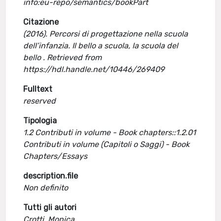
info:eu-repo/semantics/bookPart
Citazione
(2016). Percorsi di progettazione nella scuola
dell’infanzia. Il bello a scuola, la scuola del
bello . Retrieved from
https://hdl.handle.net/10446/269409
Fulltext
reserved
Tipologia
1.2 Contributi in volume - Book chapters::1.2.01
Contributi in volume (Capitoli o Saggi) - Book
Chapters/Essays
description.file
Non definito
Tutti gli autori
Crotti, Monica