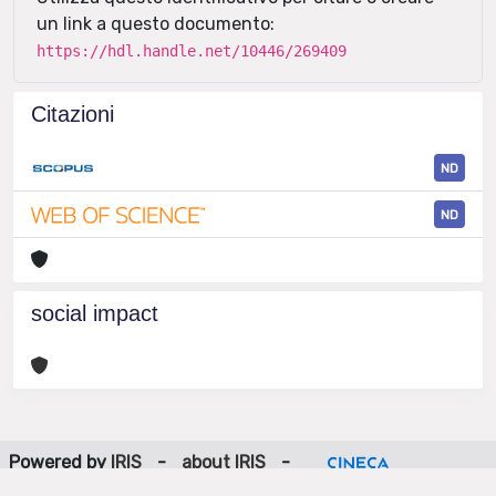
un link a questo documento:
https://hdl.handle.net/10446/269409
Citazioni
ND
ND
social impact
Powered by
IRIS
-
about IRIS
-
Utilizzo dei cookie
-
Privacy
Copyright © 2026