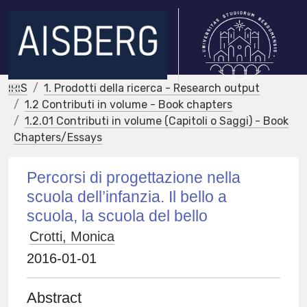
IRIS
1. Prodotti della ricerca - Research output
1.2 Contributi in volume - Book chapters
1.2.01 Contributi in volume (Capitoli o Saggi) - Book
Chapters/Essays
Percorsi di progettazione nella
scuola dell’infanzia. Il bello a
scuola, la scuola del bello
Crotti, Monica
2016-01-01
Abstract