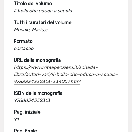
Titolo del volume
Il bello che educa a scuola
Tutti i curatori del volume
Musaio, Marisa;
Formato
cartaceo
URL della monografia
https://www.vitaepensiero.it/scheda-
libro/autori-vari/il-bello-che-educa-a-scuola-
9788834332313-334007.html
ISBN della monografia
9788834332313
Pag. iniziale
91
Pag. finale