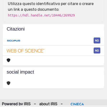
Utilizza questo identificativo per citare o creare
un link a questo documento:
https://hdl.handle.net/10446/269929
Citazioni
ND
ND
social impact
Powered by
IRIS
-
about IRIS
-