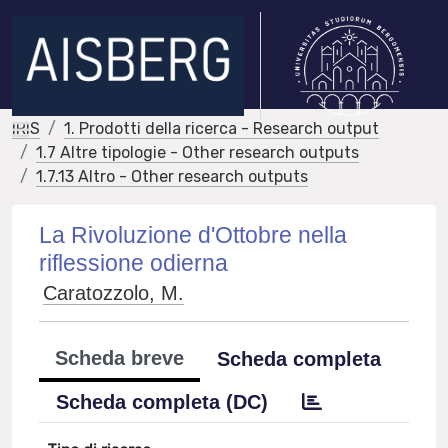
IRIS
1. Prodotti della ricerca - Research output
1.7 Altre tipologie - Other research outputs
1.7.13 Altro - Other research outputs
La Rivoluzione d'Ottobre nella
riflessione odierna
Caratozzolo, M.
Scheda breve
Scheda completa
Scheda completa (DC)