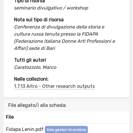
Tipo di risorsa
seminario divulgativo / workshop
Nota sul tipo di risorsa
Conferenza di divulgazione della storia e
cultura russa tenuta presso la FIDAPA
(Federazione italiana Donne Arti Professioni e
Affari) sede di Bari
Tutti gli autori
Caratozzolo, Marco
Nelle collezioni:
1.7.13 Altro - Other research outputs
File allegato/i alla scheda:
File
Fidapa Lenin.pdf
Solo gestori di archivio