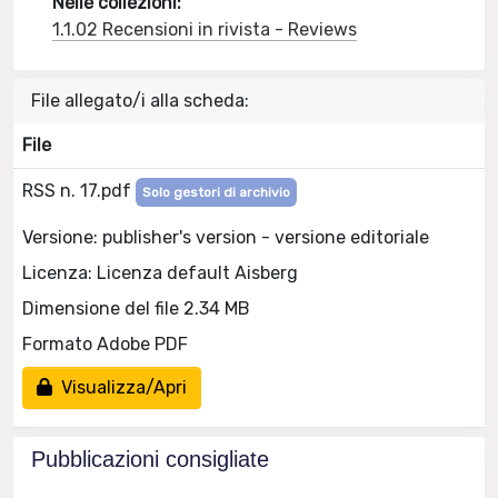
Nelle collezioni:
1.1.02 Recensioni in rivista - Reviews
File allegato/i alla scheda:
File
RSS n. 17.pdf
Solo gestori di archivio
Versione: publisher's version - versione editoriale
Licenza: Licenza default Aisberg
Dimensione del file 2.34 MB
Formato Adobe PDF
Visualizza/Apri
Pubblicazioni consigliate