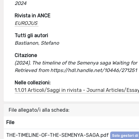
2024
Rivista in ANCE
EUROJUS
Tutti gli autori
Bastianon, Stefano
Citazione
(2024). The timeline of the Semenya saga Waiting for 
Retrieved from https://hdl.handle.net/10446/271251
Nelle collezioni:
1.1.01 Articoli/Saggi in rivista - Journal Articles/Essa
File allegato/i alla scheda:
File
THE-TIMELINE-OF-THE-SEMENYA-SAGA.pdf
Solo gestori di