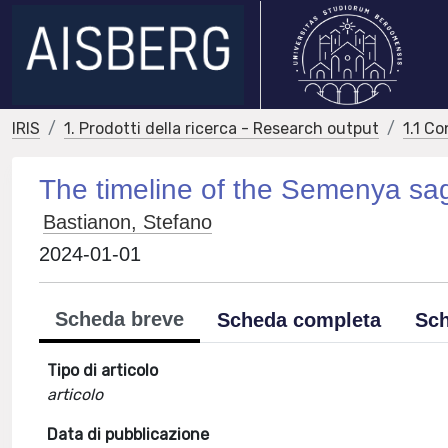
IRIS
1. Prodotti della ricerca - Research output
1.1 Co
The timeline of the Semenya sa
Bastianon, Stefano
2024-01-01
Scheda breve
Scheda completa
Sch
Tipo di articolo
articolo
Data di pubblicazione