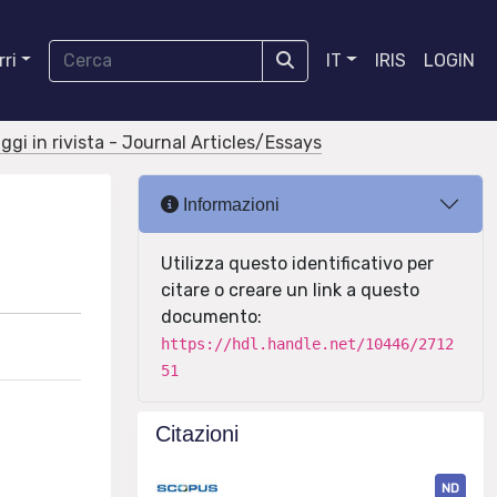
ri
IT
IRIS
LOGIN
aggi in rivista - Journal Articles/Essays
Informazioni
Utilizza questo identificativo per
citare o creare un link a questo
documento:
https://hdl.handle.net/10446/2712
51
Citazioni
ND