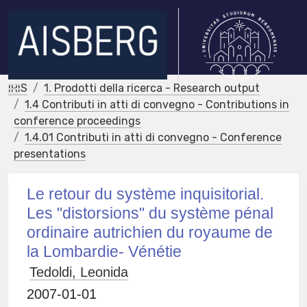
IRIS
1. Prodotti della ricerca - Research output
1.4 Contributi in atti di convegno - Contributions in
conference proceedings
1.4.01 Contributi in atti di convegno - Conference
presentations
Le retour du système inquisitorial.
Les "distorsions" du système pénal
ordinaire autrichien du royaume de
la Lombardie- Vénétie
Tedoldi, Leonida
2007-01-01