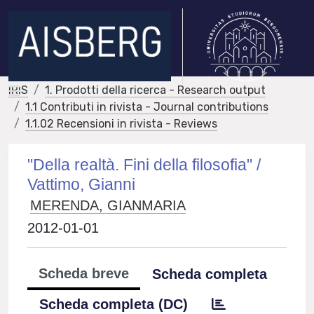
IRIS
1. Prodotti della ricerca - Research output
1.1 Contributi in rivista - Journal contributions
1.1.02 Recensioni in rivista - Reviews
"Della realtà. Fini della filosofia" /
Vattimo, Gianni
MERENDA, GIANMARIA
2012-01-01
Scheda breve
Scheda completa
Scheda completa (DC)