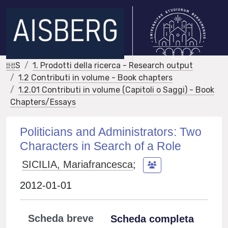
IRIS
1. Prodotti della ricerca - Research output
1.2 Contributi in volume - Book chapters
1.2.01 Contributi in volume (Capitoli o Saggi) - Book
Chapters/Essays
Politicians and Administrators: Two
Characters in Search of a Role
SICILIA, Mariafrancesca
;
2012-01-01
Scheda breve
Scheda completa