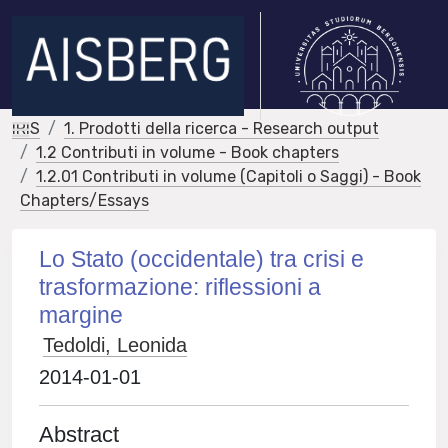
IRIS
1. Prodotti della ricerca - Research output
1.2 Contributi in volume - Book chapters
1.2.01 Contributi in volume (Capitoli o Saggi) - Book
Chapters/Essays
Lo Stato (occidentale) tra crisi e
trasformazione: riflessioni a
margine
Tedoldi, Leonida
2014-01-01
Abstract