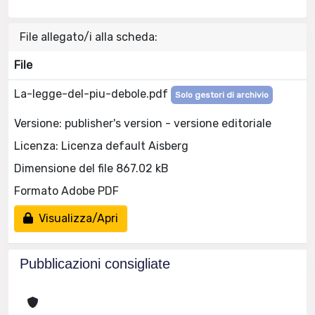
File allegato/i alla scheda:
File
La-legge-del-piu-debole.pdf
Solo gestori di archivio
Versione: publisher's version - versione editoriale
Licenza: Licenza default Aisberg
Dimensione del file 867.02 kB
Formato Adobe PDF
Visualizza/Apri
Pubblicazioni consigliate