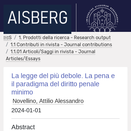
IRIS
1. Prodotti della ricerca - Research output
1.1 Contributi in rivista - Journal contributions
1.1.01 Articoli/Saggi in rivista - Journal
Articles/Essays
La legge del più debole. La pena e
il paradigma del diritto penale
minimo
Novellino, Attilio Alessandro
2024-01-01
Abstract