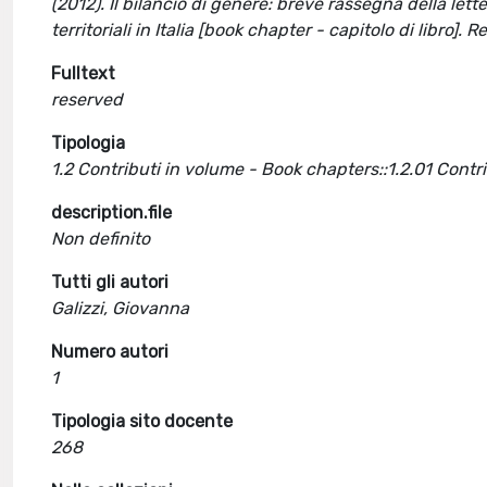
(2012). Il bilancio di genere: breve rassegna della le
territoriali in Italia [book chapter - capitolo di libro
Fulltext
reserved
Tipologia
1.2 Contributi in volume - Book chapters::1.2.01 Cont
description.file
Non definito
Tutti gli autori
Galizzi, Giovanna
Numero autori
1
Tipologia sito docente
268