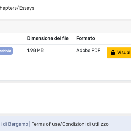
 Chapters/Essays
Dimensione del file
Formato
1.98 MB
Adobe PDF
rchivio
Visual
di di Bergamo |
Terms of use/Condizioni di utilizzo