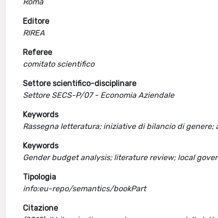
Roma
Editore
RIREA
Referee
comitato scientifico
Settore scientifico-disciplinare
Settore SECS-P/07 - Economia Aziendale
Keywords
Rassegna letteratura; iniziative di bilancio di genere; 
Keywords
Gender budget analysis; literature review; local gov
Tipologia
info:eu-repo/semantics/bookPart
Citazione