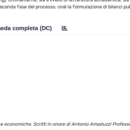
econda fase del processo, cioè la formulazione di bilanci pub
eda completa (DC)
trine economiche. Scritti in onore di Antonio Amaduzzi Profess