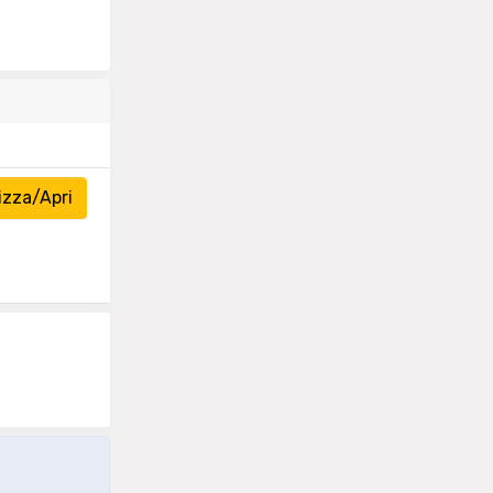
izza/Apri