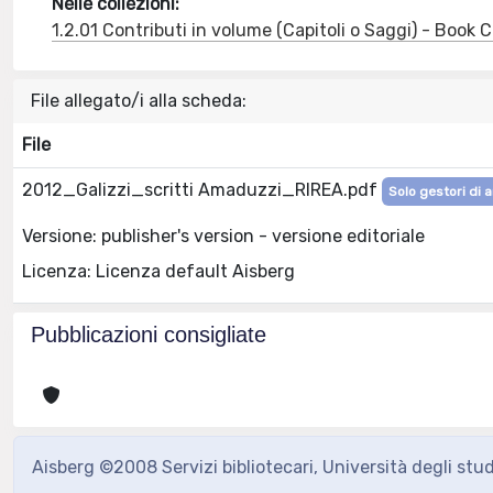
Nelle collezioni:
1.2.01 Contributi in volume (Capitoli o Saggi) - Book
File allegato/i alla scheda:
File
2012_Galizzi_scritti Amaduzzi_RIREA.pdf
Solo gestori di a
Versione: publisher's version - versione editoriale
Licenza: Licenza default Aisberg
Pubblicazioni consigliate
Aisberg ©2008 Servizi bibliotecari, Università degli stu