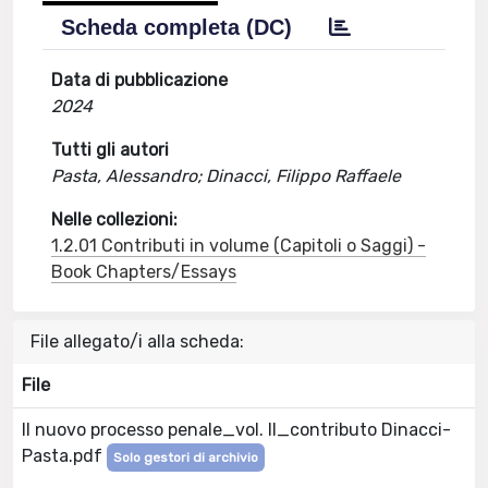
Scheda completa (DC)
Data di pubblicazione
2024
Tutti gli autori
Pasta, Alessandro; Dinacci, Filippo Raffaele
Nelle collezioni:
1.2.01 Contributi in volume (Capitoli o Saggi) -
Book Chapters/Essays
File allegato/i alla scheda:
File
Il nuovo processo penale_vol. II_contributo Dinacci-
Pasta.pdf
Solo gestori di archivio