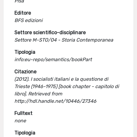
Pisa
Editore
BFS edizioni
Settore scientifico-disciplinare
Settore M-STO/04 - Storia Contemporanea
Tipologia
info:eu-repo/semantics/bookPart
Citazione
(2012). I socialisti italiani e la questione di
Trieste (1946-1975) [book chapter - capitolo di
libro]. Retrieved from
http://hdl.handle.net/10446/27346
Fulltext
none
Tipologia