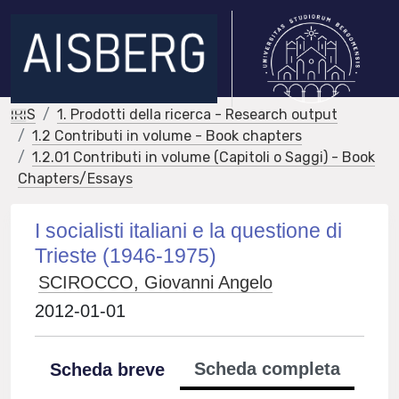
IRIS
1. Prodotti della ricerca - Research output
1.2 Contributi in volume - Book chapters
1.2.01 Contributi in volume (Capitoli o Saggi) - Book
Chapters/Essays
I socialisti italiani e la questione di
Trieste (1946-1975)
SCIROCCO, Giovanni Angelo
2012-01-01
Scheda completa
Scheda breve