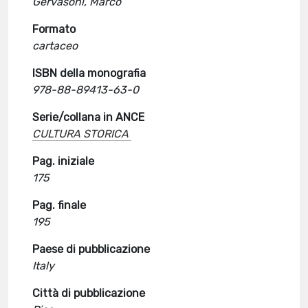
Gervasoni, Marco
Formato
cartaceo
ISBN della monografia
978-88-89413-63-0
Serie/collana in ANCE
CULTURA STORICA
Pag. iniziale
175
Pag. finale
195
Paese di pubblicazione
Italy
Città di pubblicazione