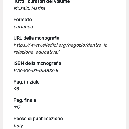
Tutti i curatori del volume
Musaio, Marisa
Formato
cartaceo
URL della monografia
https://www.elledici.org/negozio/dentro-la-
relazione-educativa/
ISBN della monografia
978-88-01-05002-8
Pag. iniziale
95
Pag. finale
117
Paese di pubblicazione
Italy