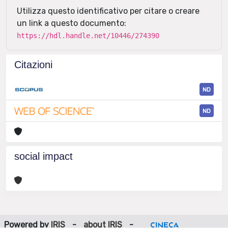
Utilizza questo identificativo per citare o creare
un link a questo documento:
https://hdl.handle.net/10446/274390
Citazioni
ND
ND
social impact
Powered by
IRIS
-
about IRIS
-