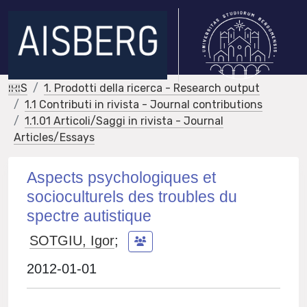
IRIS
1. Prodotti della ricerca - Research output
1.1 Contributi in rivista - Journal contributions
1.1.01 Articoli/Saggi in rivista - Journal
Articles/Essays
Aspects psychologiques et
socioculturels des troubles du
spectre autistique
SOTGIU, Igor
;
2012-01-01