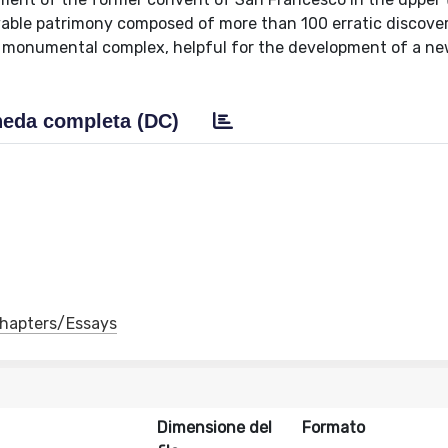
movable patrimony composed of more than 100 erratic discove
e monumental complex, helpful for the development of a n
eda completa (DC)
 Chapters/Essays
Dimensione del
Formato