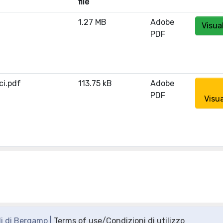
file
1.27 MB
Adobe
Visua
PDF
ci.pdf
113.75 kB
Adobe
PDF
Visua
di di Bergamo |
Terms of use/Condizioni di utilizzo