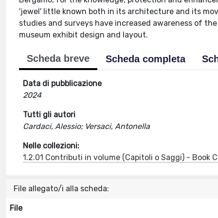
'jewel' little known both in its architecture and its 
studies and surveys have increased awareness of th
museum exhibit design and layout.
Scheda breve
Scheda completa
Sch
Data di pubblicazione
2024
Tutti gli autori
Cardaci, Alessio; Versaci, Antonella
Nelle collezioni:
1.2.01 Contributi in volume (Capitoli o Saggi) - Book
File allegato/i alla scheda:
File