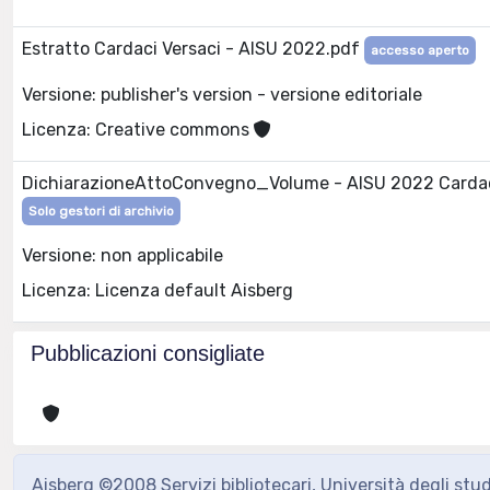
Estratto Cardaci Versaci - AISU 2022.pdf
accesso aperto
Versione: publisher's version - versione editoriale
Licenza: Creative commons
DichiarazioneAttoConvegno_Volume - AISU 2022 Carda
Solo gestori di archivio
Versione: non applicabile
Licenza: Licenza default Aisberg
Pubblicazioni consigliate
Aisberg ©2008 Servizi bibliotecari, Università degli stu