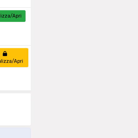
lizza/Apri
lizza/Apri