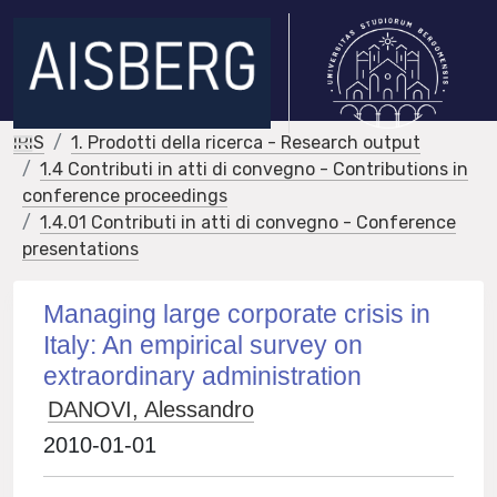
IRIS
1. Prodotti della ricerca - Research output
1.4 Contributi in atti di convegno - Contributions in
conference proceedings
1.4.01 Contributi in atti di convegno - Conference
presentations
Managing large corporate crisis in
Italy: An empirical survey on
extraordinary administration
DANOVI, Alessandro
2010-01-01