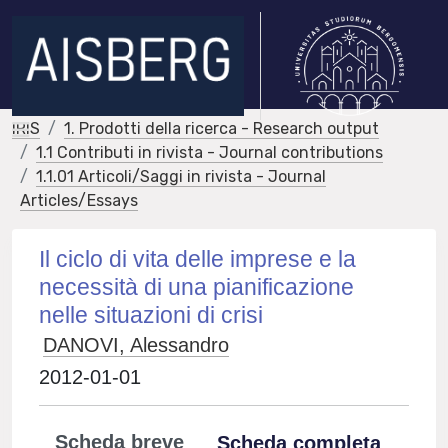
IRIS
1. Prodotti della ricerca - Research output
1.1 Contributi in rivista - Journal contributions
1.1.01 Articoli/Saggi in rivista - Journal
Articles/Essays
Il ciclo di vita delle imprese e la
necessità di una pianificazione
nelle situazioni di crisi
DANOVI, Alessandro
2012-01-01
Scheda breve
Scheda completa