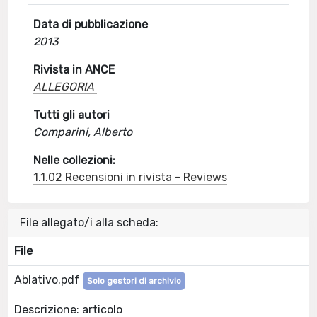
Data di pubblicazione
2013
Rivista in ANCE
ALLEGORIA
Tutti gli autori
Comparini, Alberto
Nelle collezioni:
1.1.02 Recensioni in rivista - Reviews
File allegato/i alla scheda:
File
Ablativo.pdf
Solo gestori di archivio
Descrizione: articolo