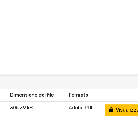
Dimensione del file
Formato
305.39 kB
Adobe PDF
Visualizz