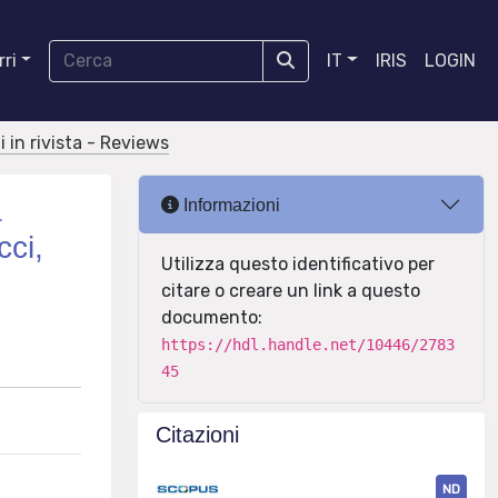
ri
IT
IRIS
LOGIN
i in rivista - Reviews
a
Informazioni
cci,
Utilizza questo identificativo per
citare o creare un link a questo
documento:
https://hdl.handle.net/10446/2783
45
Citazioni
ND