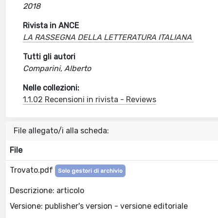
2018
Rivista in ANCE
LA RASSEGNA DELLA LETTERATURA ITALIANA
Tutti gli autori
Comparini, Alberto
Nelle collezioni:
1.1.02 Recensioni in rivista - Reviews
File allegato/i alla scheda:
File
Trovato.pdf
Solo gestori di archivio
Descrizione: articolo
Versione: publisher's version - versione editoriale