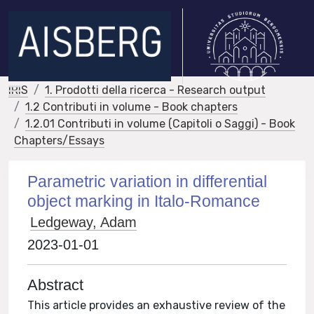
IRIS
1. Prodotti della ricerca - Research output
1.2 Contributi in volume - Book chapters
1.2.01 Contributi in volume (Capitoli o Saggi) - Book
Chapters/Essays
Parametric variation in differential
object marking in Italo-Romance
Ledgeway, Adam
2023-01-01
Abstract
This article provides an exhaustive review of the