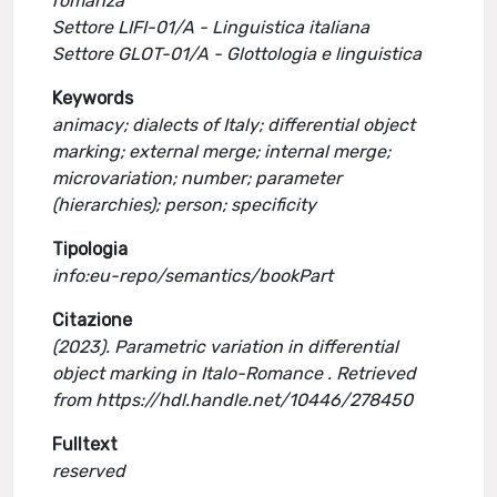
romanza
Settore LIFI-01/A - Linguistica italiana
Settore GLOT-01/A - Glottologia e linguistica
Keywords
animacy; dialects of Italy; differential object
marking; external merge; internal merge;
microvariation; number; parameter
(hierarchies); person; specificity
Tipologia
info:eu-repo/semantics/bookPart
Citazione
(2023). Parametric variation in differential
object marking in Italo-Romance . Retrieved
from https://hdl.handle.net/10446/278450
Fulltext
reserved