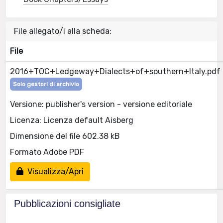
File allegato/i alla scheda:
File
2016+TOC+Ledgeway+Dialects+of+southern+Italy.pdf
Solo gestori di archivio
Versione: publisher's version - versione editoriale
Licenza: Licenza default Aisberg
Dimensione del file 602.38 kB
Formato Adobe PDF
Visualizza/Apri
Pubblicazioni consigliate