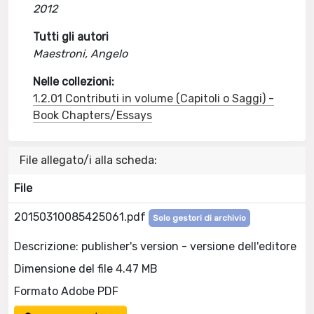
2012
Tutti gli autori
Maestroni, Angelo
Nelle collezioni:
1.2.01 Contributi in volume (Capitoli o Saggi) -
Book Chapters/Essays
File allegato/i alla scheda:
File
20150310085425061.pdf
Solo gestori di archivio
Descrizione: publisher's version - versione dell'editore
Dimensione del file 4.47 MB
Formato Adobe PDF