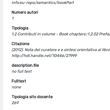
info:eu-repo/semantics/bookPart
Numero autori
1
Tipologia
1.2 Contributi in volume - Book chapters::1.2.02 Pref
Citazione
(2012). Nota del curatore e e sintesi orientativa al li
http://hdl.handle.net/10446/27999
description.file
no full text
Fulltext
none
Tipologia sito docente
269