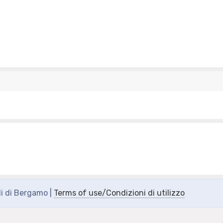
s
di di Bergamo |
Terms of use/Condizioni di utilizzo