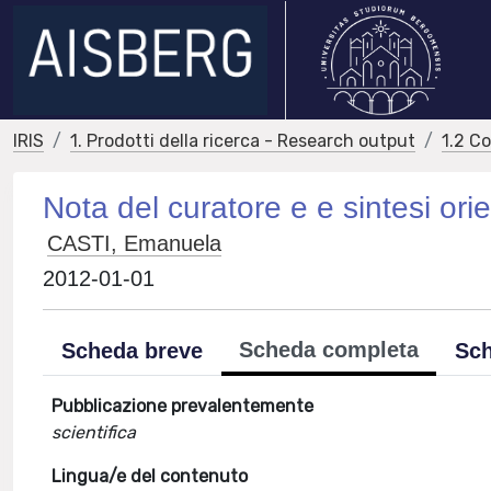
IRIS
1. Prodotti della ricerca - Research output
1.2 C
Nota del curatore e e sintesi orien
CASTI, Emanuela
2012-01-01
Scheda completa
Scheda breve
Sch
Pubblicazione prevalentemente
scientifica
Lingua/e del contenuto