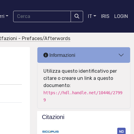
ri
IT
IRIS
LOGIN
tfazioni - Prefaces/Afterwords
Informazioni
Utilizza questo identificativo per
citare o creare un link a questo
documento:
https://hdl.handle.net/10446/2799
9
Citazioni
ND