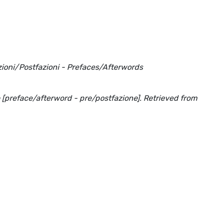
azioni/Postfazioni - Prefaces/Afterwords
bro [preface/afterword - pre/postfazione]. Retrieved from