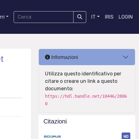
ri
IT
IRIS
LOGIN
t
Informazioni
Utilizza questo identificativo per
citare o creare un link a questo
documento:
https://hdl.handle.net/10446/2806
0
Citazioni
ND