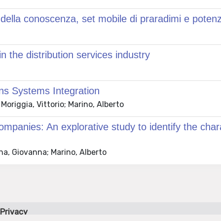
o della conoscenza, set mobile di praradimi e potenz
 the distribution services industry
s Systems Integration
 Moriggia, Vittorio; Marino, Alberto
 Companies: An explorative study to identify the cha
na, Giovanna; Marino, Alberto
Privacy