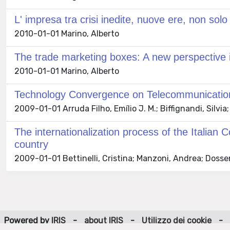
L' impresa tra crisi inedite, nuove ere, non sol
2010-01-01 Marino, Alberto
The trade marketing boxes: A new perspective in
2010-01-01 Marino, Alberto
Technology Convergence on Telecommunication
2009-01-01 Arruda Filho, Emílio J. M.; Biffignandi, Silvia;
The internationalization process of the Italian
country
2009-01-01 Bettinelli, Cristina; Manzoni, Andrea; Dosse
Powered by
IRIS
-
about IRIS
-
Utilizzo dei cookie
-