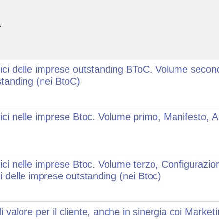
.
emici delle imprese outstanding BToC. Volume second
standing (nei BtoC)
emici nelle imprese Btoc. Volume primo, Manifesto,
ci nelle imprese Btoc. Volume terzo, Configurazioni,
i delle imprese outstanding (nei Btoc)
valore per il cliente, anche in sinergia coi Market