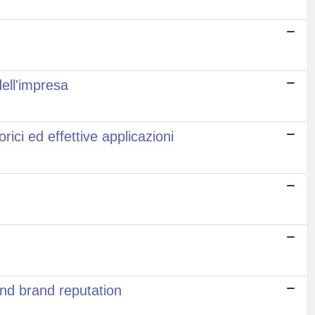
dell'impresa
rici ed effettive applicazioni
and brand reputation