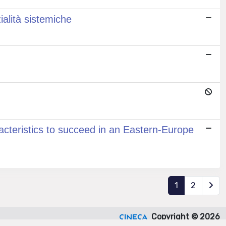
ialità sistemiche
racteristics to succeed in an Eastern-Europe
1
2
Copyright © 2026