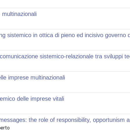
 multinazionali
g sistemico in ottica di pieno ed incisivo governo 
a comunicazione sistemico-relazionale tra sviluppi teo
lle imprese multinazionali
mico delle imprese vitali
 messages: the role of responsibility, opportunism 
berto