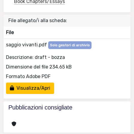
Book Chapters/Essays
File allegato/i alla scheda:
File
saggio vivanti.pdf
Solo gestori di archivio
Descrizione: draft - bozza
Dimensione del file 234.65 kB
Formato Adobe PDF
Visualizza/Apri
Pubblicazioni consigliate