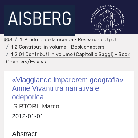
IRIS
1. Prodotti della ricerca - Research output
1.2 Contributi in volume - Book chapters
1.2.01 Contributi in volume (Capitoli o Saggi) - Book
Chapters/Essays
«Viaggiando imparerem geografia».
Annie Vivanti tra narrativa e
odeporica
SIRTORI, Marco
2012-01-01
Abstract