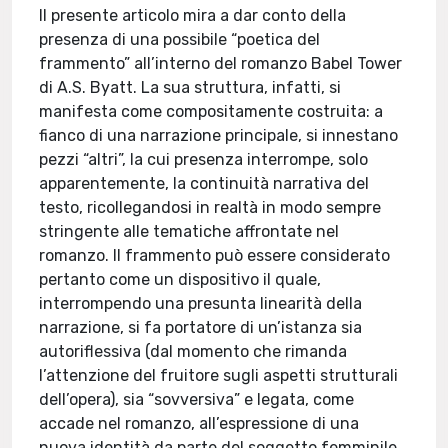
Il presente articolo mira a dar conto della
presenza di una possibile “poetica del
frammento” all’interno del romanzo Babel Tower
di A.S. Byatt. La sua struttura, infatti, si
manifesta come compositamente costruita: a
fianco di una narrazione principale, si innestano
pezzi “altri”, la cui presenza interrompe, solo
apparentemente, la continuità narrativa del
testo, ricollegandosi in realtà in modo sempre
stringente alle tematiche affrontate nel
romanzo. Il frammento può essere considerato
pertanto come un dispositivo il quale,
interrompendo una presunta linearità della
narrazione, si fa portatore di un’istanza sia
autoriflessiva (dal momento che rimanda
l’attenzione del fruitore sugli aspetti strutturali
dell’opera), sia “sovversiva” e legata, come
accade nel romanzo, all’espressione di una
nuova identità da parte del soggetto femminile.