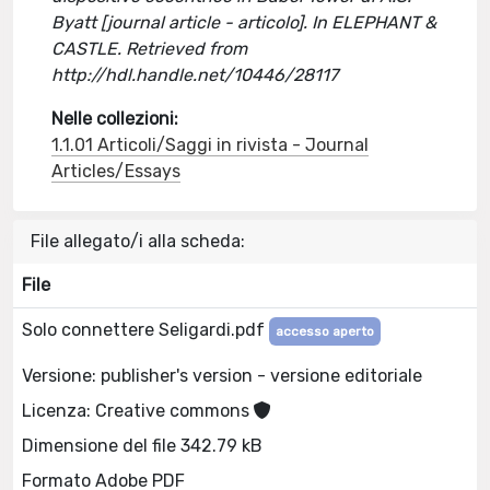
Byatt [journal article - articolo]. In ELEPHANT &
CASTLE. Retrieved from
http://hdl.handle.net/10446/28117
Nelle collezioni:
1.1.01 Articoli/Saggi in rivista - Journal
Articles/Essays
File allegato/i alla scheda:
File
Solo connettere Seligardi.pdf
accesso aperto
Versione: publisher's version - versione editoriale
Licenza: Creative commons
Dimensione del file 342.79 kB
Formato Adobe PDF