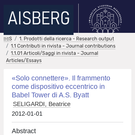
IRIS
1. Prodotti della ricerca - Research output
1.1 Contributi in rivista - Journal contributions
1.1.01 Articoli/Saggi in rivista - Journal
Articles/Essays
«Solo connettere». Il frammento
come dispositivo eccentrico in
Babel Tower di A.S. Byatt
SELIGARDI, Beatrice
2012-01-01
Abstract