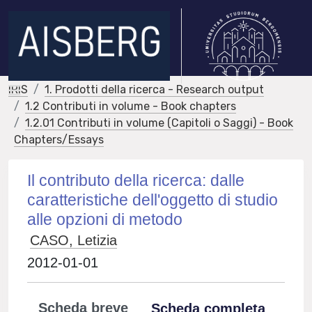
IRIS
1. Prodotti della ricerca - Research output
1.2 Contributi in volume - Book chapters
1.2.01 Contributi in volume (Capitoli o Saggi) - Book
Chapters/Essays
Il contributo della ricerca: dalle
caratteristiche dell'oggetto di studio
alle opzioni di metodo
CASO, Letizia
2012-01-01
Scheda breve
Scheda completa