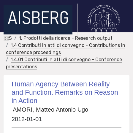
IRIS
1. Prodotti della ricerca - Research output
1.4 Contributi in atti di convegno - Contributions in
conference proceedings
1.4.01 Contributi in atti di convegno - Conference
presentations
Human Agency Between Reality
and Function. Remarks on Reason
in Action
AMORI, Matteo Antonio Ugo
2012-01-01