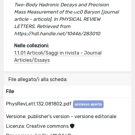
Two-Body Hadronic Decays and Precision
Mass Measurement of the ωc0 Baryon [journal
article - articolo]. In PHYSICAL REVIEW
LETTERS. Retrieved from
https://hdl.handle.net/10446/283010
Nelle collezioni:
1.1.01 Articoli/Saggi in rivista - Journal
Articles/Essays
File allegato/i alla scheda:
File
PhysRevLett.132.081802.pdf
accesso aperto
Versione: publisher's version - versione editoriale
Licenza: Creative commons