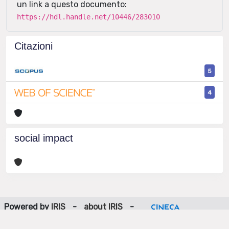
un link a questo documento:
https://hdl.handle.net/10446/283010
Citazioni
5
4
social impact
Powered by
IRIS
-
about IRIS
-
Utilizzo dei cookie
-
Privacy
Copyright © 2026