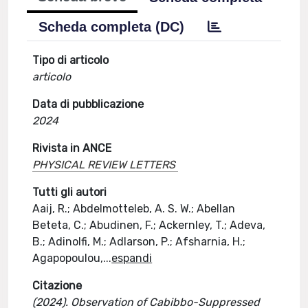
Scheda completa (DC)
Tipo di articolo
articolo
Data di pubblicazione
2024
Rivista in ANCE
PHYSICAL REVIEW LETTERS
Tutti gli autori
Aaij, R.; Abdelmotteleb, A. S. W.; Abellan
Beteta, C.; Abudinen, F.; Ackernley, T.; Adeva,
B.; Adinolfi, M.; Adlarson, P.; Afsharnia, H.;
Agapopoulou,
...
espandi
Citazione
(2024). Observation of Cabibbo-Suppressed