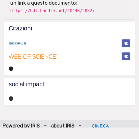
un link a questo documento:
https://hdl.handle.net/10446/28327
Citazioni
ND
ND
social impact
Powered by
IRIS
-
about IRIS
-
Utilizzo dei cookie
-
Privacy
Copyright © 2026