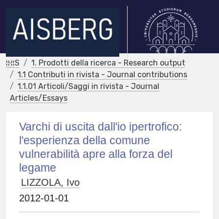
IRIS
1. Prodotti della ricerca - Research output
1.1 Contributi in rivista - Journal contributions
1.1.01 Articoli/Saggi in rivista - Journal
Articles/Essays
Varchi di uscita dall'io ipertrofico:
l'esperienza della comune
vulnerabilità apre alla forza del
legame
LIZZOLA, Ivo
2012-01-01