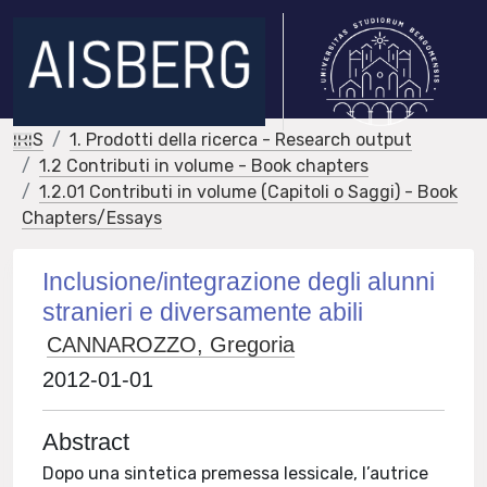
IRIS
1. Prodotti della ricerca - Research output
1.2 Contributi in volume - Book chapters
1.2.01 Contributi in volume (Capitoli o Saggi) - Book
Chapters/Essays
Inclusione/integrazione degli alunni
stranieri e diversamente abili
CANNAROZZO, Gregoria
2012-01-01
Abstract
Dopo una sintetica premessa lessicale, l’autrice