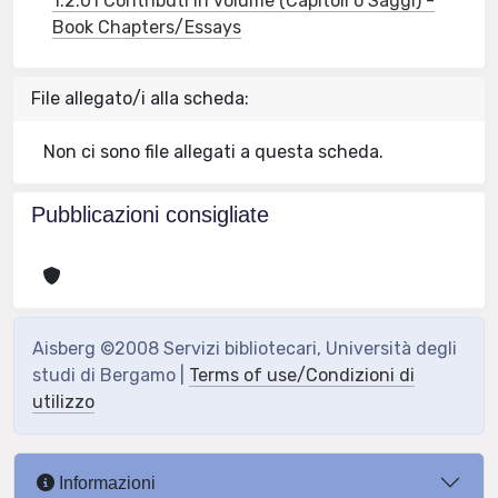
1.2.01 Contributi in volume (Capitoli o Saggi) -
Book Chapters/Essays
File allegato/i alla scheda:
Non ci sono file allegati a questa scheda.
Pubblicazioni consigliate
Aisberg ©2008 Servizi bibliotecari, Università degli
studi di Bergamo |
Terms of use/Condizioni di
utilizzo
Informazioni