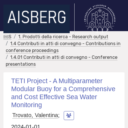
IRIS
1. Prodotti della ricerca - Research output
1.4 Contributi in atti di convegno - Contributions in
conference proceedings
1.4.01 Contributi in atti di convegno - Conference
presentations
TETI Project - A Multiparameter
Modular Buoy for a Comprehensive
and Cost Effective Sea Water
Monitoring
Trovato, Valentina
;
2024-01-01