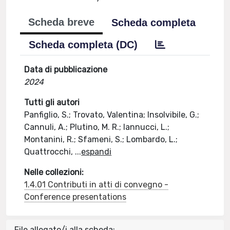
Scheda breve
Scheda completa
Scheda completa (DC)
Data di pubblicazione
2024
Tutti gli autori
Panfiglio, S.; Trovato, Valentina; Insolvibile, G.;
Cannuli, A.; Plutino, M. R.; Iannucci, L.;
Montanini, R.; Sfameni, S.; Lombardo, L.;
Quattrocchi,
...
espandi
Nelle collezioni:
1.4.01 Contributi in atti di convegno -
Conference presentations
File allegato/i alla scheda: