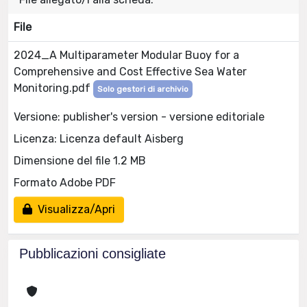
File
2024_A Multiparameter Modular Buoy for a
Comprehensive and Cost Effective Sea Water
Monitoring.pdf
Solo gestori di archivio
Versione: publisher's version - versione editoriale
Licenza: Licenza default Aisberg
Dimensione del file 1.2 MB
Formato Adobe PDF
Visualizza/Apri
Pubblicazioni consigliate