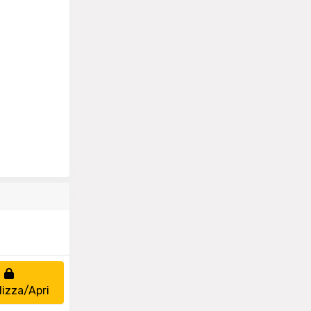
lizza/Apri