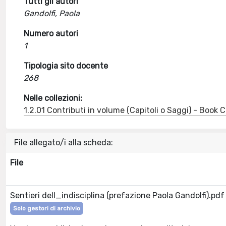
Tutti gli autori
Gandolfi, Paola
Numero autori
1
Tipologia sito docente
268
Nelle collezioni:
1.2.01 Contributi in volume (Capitoli o Saggi) - Book
File allegato/i alla scheda:
File
Sentieri dell_indisciplina (prefazione Paola Gandolfi).pdf
Solo gestori di archivio