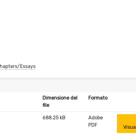
 Chapters/Essays
Dimensione del
Formato
file
688.25 kB
Adobe
PDF
Visua