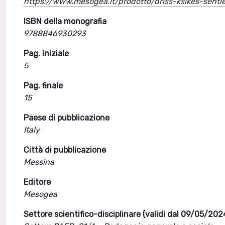
https://www.mesogea.it/prodotto/driss-ksikes-sentier
ISBN della monografia
9788846930293
Pag. iniziale
5
Pag. finale
15
Paese di pubblicazione
Italy
Città di pubblicazione
Messina
Editore
Mesogea
Settore scientifico-disciplinare (validi dal 09/05/202