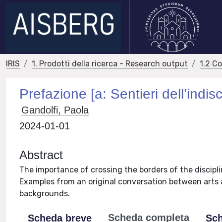
IRIS
1. Prodotti della ricerca - Research output
1.2 C
Prefazione [a: Sentieri dell’indisc
Gandolfi, Paola
2024-01-01
Abstract
The importance of crossing the borders of the discipli
Examples from an original conversation between arts 
backgrounds.
Scheda completa
Scheda breve
Sch