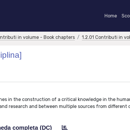
Home
Scor
ontributi in volume - Book chapters
1.2.01 Contributi in v
iplina]
nes in the construction of a critical knowledge in the human
and research and between multiple sources from different c
eda completa (DC)