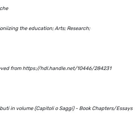
iche
oniizing the education; Arts; Research;
etrieved from https://hdl.handle.net/10446/284231
ributi in volume (Capitoli o Saggi) - Book Chapters/Essays