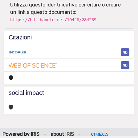
Utilizza questo identificativo per citare o creare
un link a questo documento:
https://hdl.handle.net/10446/284269
Citazioni
ND
ND
social impact
Powered by
IRIS
-
about IRIS
-