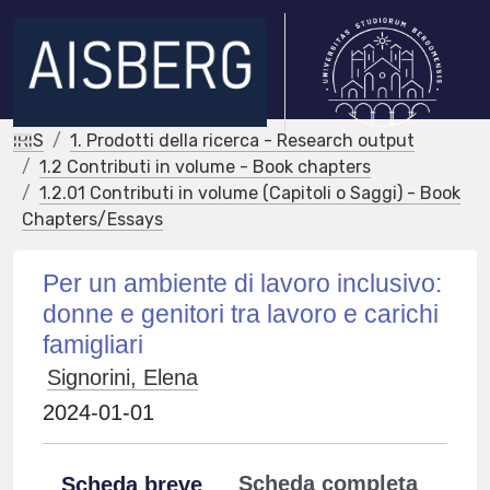
IRIS
1. Prodotti della ricerca - Research output
1.2 Contributi in volume - Book chapters
1.2.01 Contributi in volume (Capitoli o Saggi) - Book
Chapters/Essays
Per un ambiente di lavoro inclusivo:
donne e genitori tra lavoro e carichi
famigliari
Signorini, Elena
2024-01-01
Scheda completa
Scheda breve