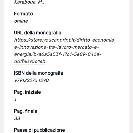
Karaboue, M.;
Formato
online
URL della monografia
https://store.youcanprint.it/diritto-economia-
e-innovazione-tra-lavoro-mercato-e-
energia/b/a6a5a53f-17c1-5e89-846e-
d6ffe09561eb
ISBN della monografia
9791222764290
Pag. iniziale
1
Pag. finale
33
Paese di pubblicazione