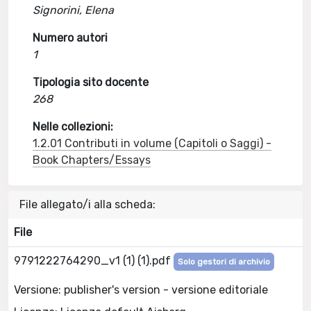
Signorini, Elena
Numero autori
1
Tipologia sito docente
268
Nelle collezioni:
1.2.01 Contributi in volume (Capitoli o Saggi) -
Book Chapters/Essays
File allegato/i alla scheda:
File
9791222764290_v1 (1) (1).pdf
Solo gestori di archivio
Versione: publisher's version - versione editoriale