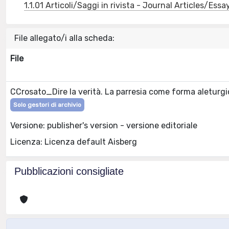
1.1.01 Articoli/Saggi in rivista - Journal Articles/Essa
File allegato/i alla scheda:
File
CCrosato_Dire la verità. La parresia come forma aleturg
Solo gestori di archivio
Versione: publisher's version - versione editoriale
Licenza: Licenza default Aisberg
Pubblicazioni consigliate