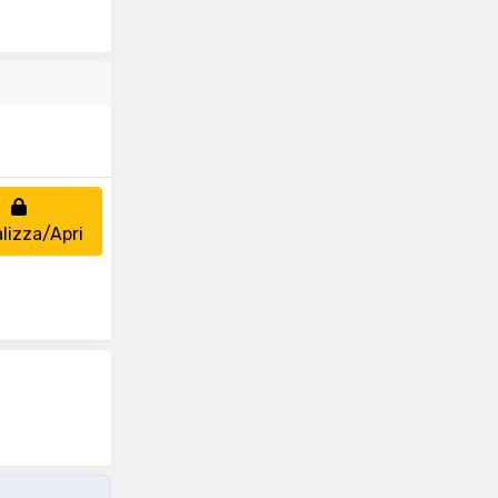
lizza/Apri