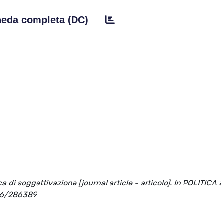
eda completa (DC)
a di soggettivazione [journal article - articolo]. In POLITICA 
446/286389