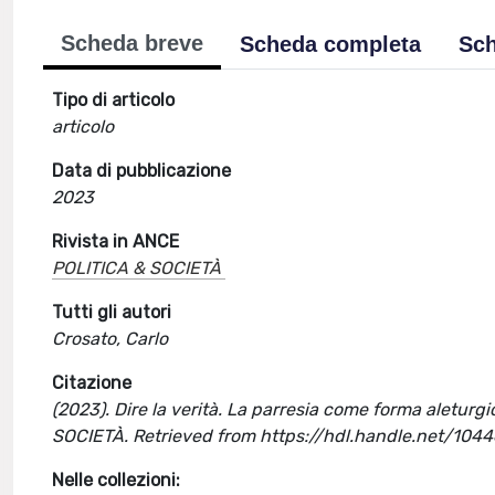
Scheda breve
Scheda completa
Sch
Tipo di articolo
articolo
Data di pubblicazione
2023
Rivista in ANCE
POLITICA & SOCIETÀ
Tutti gli autori
Crosato, Carlo
Citazione
(2023). Dire la verità. La parresia come forma aleturgic
SOCIETÀ. Retrieved from https://hdl.handle.net/10
Nelle collezioni: