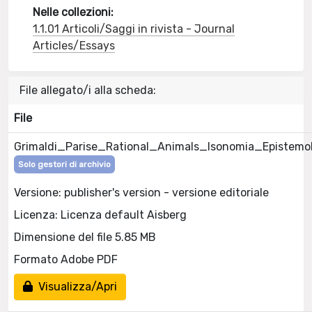
Nelle collezioni:
1.1.01 Articoli/Saggi in rivista - Journal
Articles/Essays
File allegato/i alla scheda:
File
Grimaldi_Parise_Rational_Animals_Isonomia_Epistemol
Solo gestori di archivio
Versione: publisher's version - versione editoriale
Licenza: Licenza default Aisberg
Dimensione del file 5.85 MB
Formato Adobe PDF
Visualizza/Apri