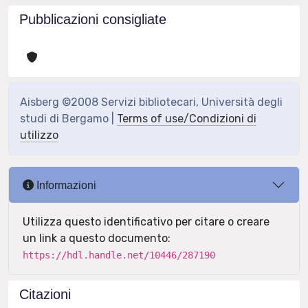
Pubblicazioni consigliate
Aisberg ©2008 Servizi bibliotecari, Università degli
studi di Bergamo |
Terms of use/Condizioni di
utilizzo
Informazioni
Utilizza questo identificativo per citare o creare
un link a questo documento:
https://hdl.handle.net/10446/287190
Citazioni