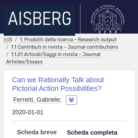
IRIS
1. Prodotti della ricerca - Research output
1.1 Contributi in rivista - Journal contributions
1.1.01 Articoli/Saggi in rivista - Journal
Articles/Essays
Can we Rationally Talk about
Pictorial Action Possibilities?
Ferretti, Gabriele
;
2020-01-01
Scheda breve
Scheda completa