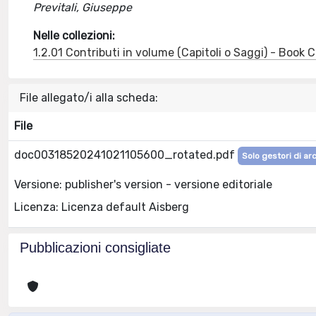
Previtali, Giuseppe
Nelle collezioni:
1.2.01 Contributi in volume (Capitoli o Saggi) - Book
File allegato/i alla scheda:
File
doc00318520241021105600_rotated.pdf
Solo gestori di ar
Versione: publisher's version - versione editoriale
Licenza: Licenza default Aisberg
Pubblicazioni consigliate