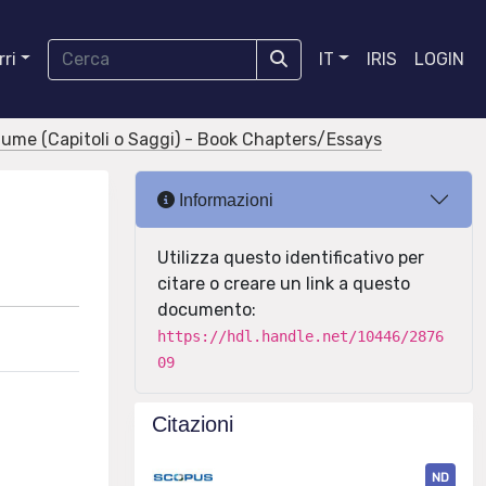
ri
IT
IRIS
LOGIN
olume (Capitoli o Saggi) - Book Chapters/Essays
Informazioni
Utilizza questo identificativo per
citare o creare un link a questo
documento:
https://hdl.handle.net/10446/2876
09
Citazioni
ND