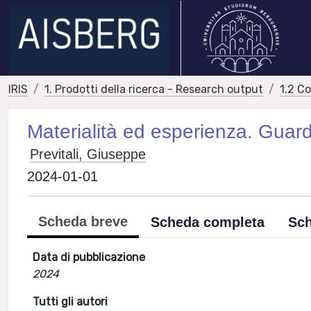
IRIS
1. Prodotti della ricerca - Research output
1.2 C
Materialità ed esperienza. Guard
Previtali, Giuseppe
2024-01-01
Scheda breve
Scheda completa
Sch
Data di pubblicazione
2024
Tutti gli autori