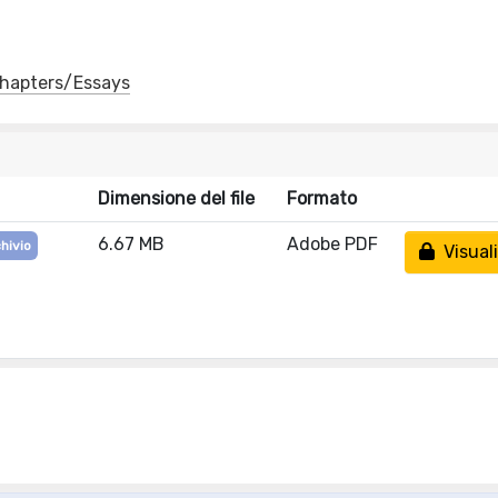
 Chapters/Essays
Dimensione del file
Formato
6.67 MB
Adobe PDF
chivio
Visuali