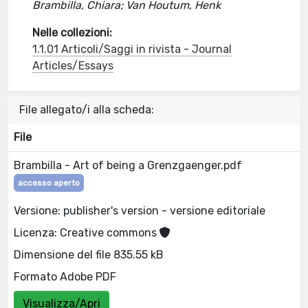
Brambilla, Chiara; Van Houtum, Henk
Nelle collezioni:
1.1.01 Articoli/Saggi in rivista - Journal
Articles/Essays
File allegato/i alla scheda:
File
Brambilla - Art of being a Grenzgaenger.pdf
accesso aperto
Versione: publisher's version - versione editoriale
Licenza: Creative commons
Dimensione del file 835.55 kB
Formato Adobe PDF
Visualizza/Apri