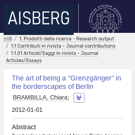
IRIS
1. Prodotti della ricerca - Research output
1.1 Contributi in rivista - Journal contributions
1.1.01 Articoli/Saggi in rivista - Journal
Articles/Essays
The art of being a "Grenzgänger" in
the borderscapes of Berlin
BRAMBILLA, Chiara
;
2012-01-01
Abstract