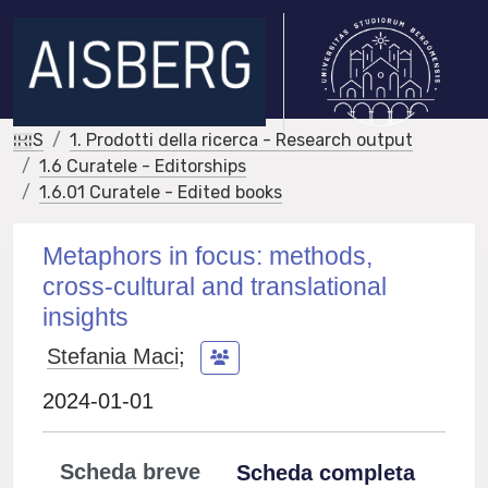
IRIS
1. Prodotti della ricerca - Research output
1.6 Curatele - Editorships
1.6.01 Curatele - Edited books
Metaphors in focus: methods,
cross-cultural and translational
insights
Stefania Maci
;
2024-01-01
Scheda breve
Scheda completa